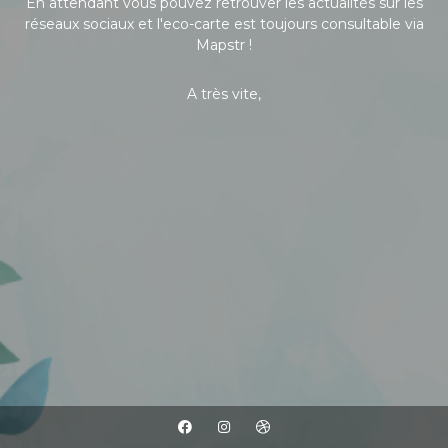
En attendant vous pouvez retrouver les actualités sur les
réseaux sociaux et l'eco-carte est toujours consultable via
Mapstr !
A très vite,